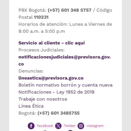
PBX Bogotá:
(+57) 601 348 5757
/ Código
Postal
110231
Horarios de atención: Lunes a Viernes de
8:00 a.m. a 5:00 p.m
Servicio al cliente - clic aquí
Procesos Judiciales:
notificacionesjudiciales@previsora.gov.
co
Denuncias:
lineaetica@previsora.gov.co
Boletín normativo borrón y cuenta nueva
Notificaciones - Ley 1952 de 2019
Trabaje con nosotros
Línea Ética
Bogotá:
(+57) 601 3485755
Facebook
Twitter
Instagram