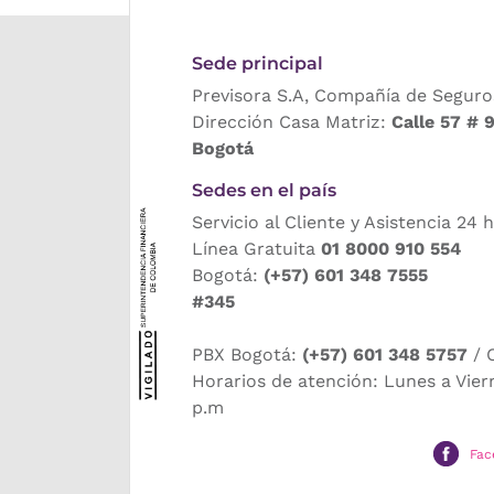
Sede principal
Previsora S.A, Compañía de Seguro
Dirección Casa Matriz:
Calle 57 # 
Bogotá
Sedes en el país
Servicio al Cliente y Asistencia 24 
Línea Gratuita
01 8000 910 554
Bogotá:
(+57) 601 348 7555
#345
PBX Bogotá:
(+57) 601 348 5757
/ 
Horarios de atención: Lunes a Vier
p.m
Fac