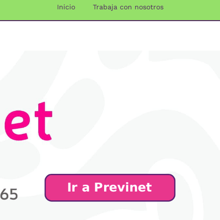
Inicio
Trabaja con nosotros