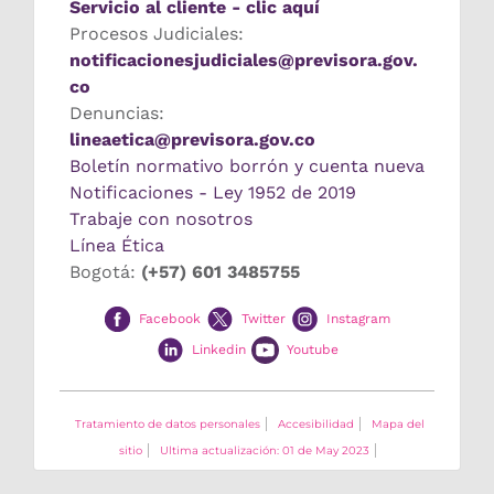
Servicio al cliente - clic aquí
Procesos Judiciales:
notificacionesjudiciales@previsora.gov.
co
Denuncias:
lineaetica@previsora.gov.co
Boletín normativo borrón y cuenta nueva
Notificaciones - Ley 1952 de 2019
Trabaje con nosotros
Línea Ética
Bogotá:
(+57) 601 3485755
Facebook
Twitter
Instagram
Linkedin
Youtube
Tratamiento de datos personales
Accesibilidad
Mapa del
sitio
Ultima actualización: 01 de May 2023