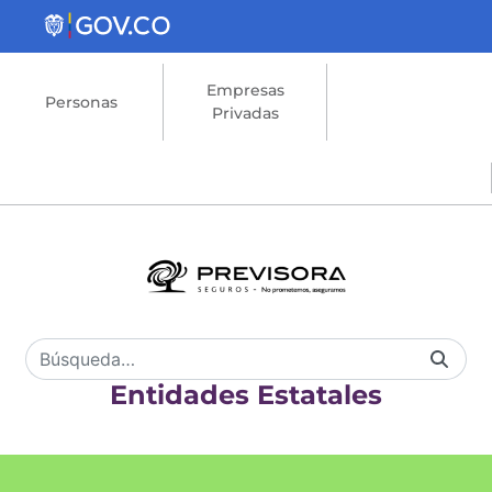
Saltar al contenido principal
Empresas
Personas
Privadas
Entidades Estatales