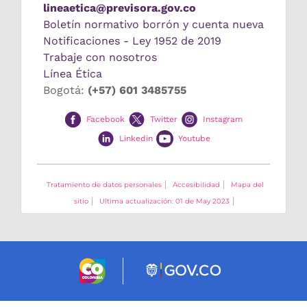
lineaetica@previsora.gov.co
Boletín normativo borrón y cuenta nueva
Notificaciones - Ley 1952 de 2019
Trabaje con nosotros
Línea Ética
Bogotá:
(+57) 601 3485755
Facebook
Twitter
Instagram
Linkedin
Youtube
Tratamiento de datos personales
Accesibilidad
Mapa del
sitio
Ultima actualización: 01 de May 2023
Logo marca Colombia
Logo Gobierno