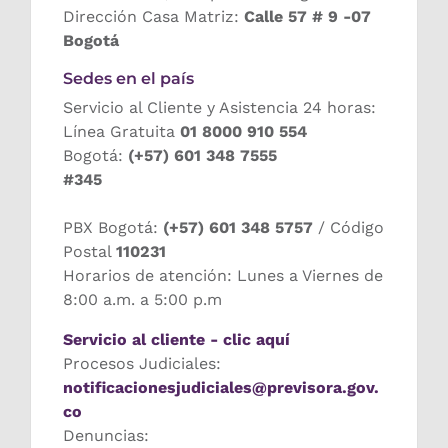
Dirección Casa Matriz:
Calle 57 # 9 -07
Bogotá
Sedes en el país
Servicio al Cliente y Asistencia 24 horas:
Línea Gratuita
01 8000 910 554
Bogotá:
(+57) 601 348 7555
#345
PBX Bogotá:
(+57) 601 348 5757
/ Código
Postal
110231
Horarios de atención: Lunes a Viernes de
8:00 a.m. a 5:00 p.m
Servicio al cliente - clic aquí
Procesos Judiciales:
notificacionesjudiciales@previsora.gov.
co
Denuncias: