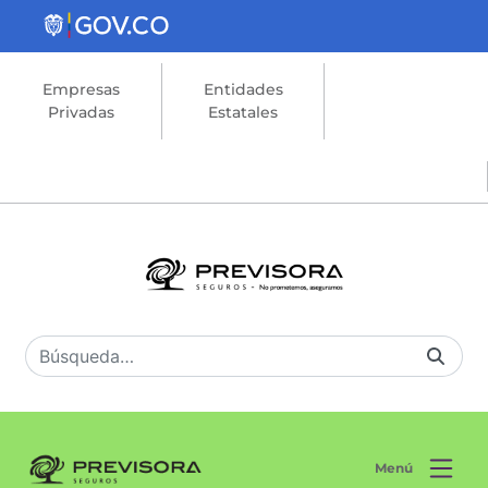
Saltar al contenido principal
Empresas
Entidades
Privadas
Estatales
Menú