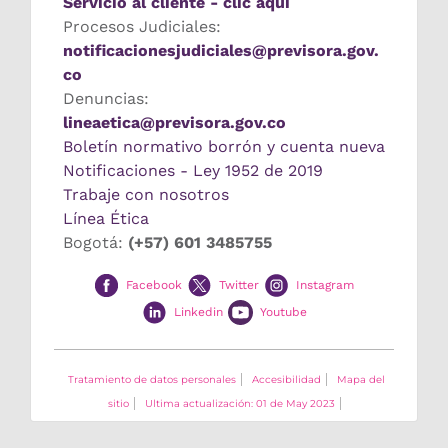
Servicio al cliente - clic aquí
Procesos Judiciales:
notificacionesjudiciales@previsora.gov.
co
Denuncias:
lineaetica@previsora.gov.co
Boletín normativo borrón y cuenta nueva
Notificaciones - Ley 1952 de 2019
Trabaje con nosotros
Línea Ética
Bogotá:
(+57) 601 3485755
Facebook
Twitter
Instagram
Linkedin
Youtube
Tratamiento de datos personales
Accesibilidad
Mapa del
sitio
Ultima actualización: 01 de May 2023