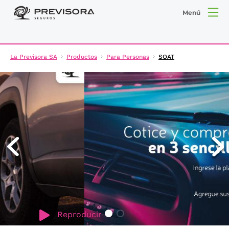
Menú
La Previsora SA
Productos
Para Personas
SOAT
Reproducir