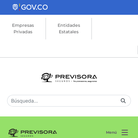
Saltar al contenido principal
Empresas
Entidades
Privadas
Estatales
Menú