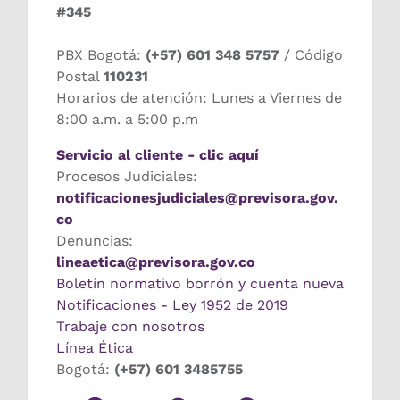
#345
PBX Bogotá:
(+57) 601 348 5757
/ Código
Postal
110231
Horarios de atención: Lunes a Viernes de
8:00 a.m. a 5:00 p.m
Servicio al cliente - clic aquí
Procesos Judiciales:
notificacionesjudiciales@previsora.gov.
co
Denuncias:
lineaetica@previsora.gov.co
Boletín normativo borrón y cuenta nueva
Notificaciones - Ley 1952 de 2019
Trabaje con nosotros
Línea Ética
Bogotá:
(+57) 601 3485755