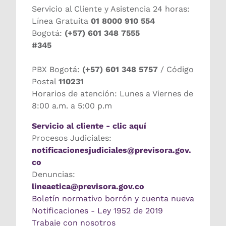
Servicio al Cliente y Asistencia 24 horas:
Línea Gratuita
01 8000 910 554
Bogotá:
(+57) 601 348 7555
#345
PBX Bogotá:
(+57) 601 348 5757
/ Código
Postal
110231
Horarios de atención: Lunes a Viernes de
8:00 a.m. a 5:00 p.m
Servicio al cliente - clic aquí
Procesos Judiciales:
notificacionesjudiciales@previsora.gov.
co
Denuncias:
lineaetica@previsora.gov.co
Boletín normativo borrón y cuenta nueva
Notificaciones - Ley 1952 de 2019
Trabaje con nosotros