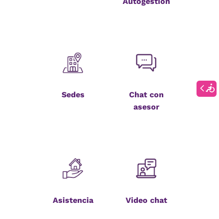
Autogestión
Sedes
Chat con
asesor
Asistencia
Video chat