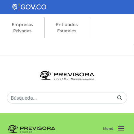
Saltar al contenido principal
Empresas
Entidades
Privadas
Estatales
Menú