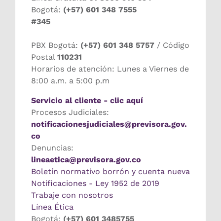
Bogotá:
(+57) 601 348 7555
#345
PBX Bogotá:
(+57) 601 348 5757
/ Código
Postal
110231
Horarios de atención: Lunes a Viernes de
8:00 a.m. a 5:00 p.m
Servicio al cliente - clic aquí
Procesos Judiciales:
notificacionesjudiciales@previsora.gov.
co
Denuncias:
lineaetica@previsora.gov.co
Boletín normativo borrón y cuenta nueva
Notificaciones - Ley 1952 de 2019
Trabaje con nosotros
Línea Ética
Bogotá:
(+57) 601 3485755