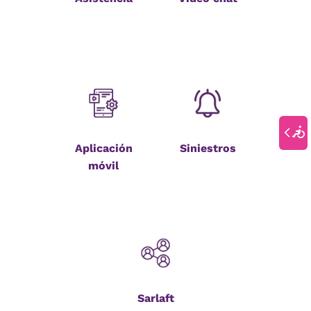
Aplicación
Siniestros
móvil
Sarlaft