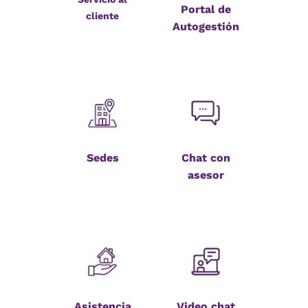
Portal de
cliente
Autogestión
Sedes
Chat con
asesor
Asistencia
Video chat