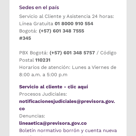
Sedes en el país
Servicio al Cliente y Asistencia 24 horas:
Línea Gratuita
01 8000 910 554
Bogotá:
(+57) 601 348 7555
#345
PBX Bogotá:
(+57) 601 348 5757
/ Código
Postal
110231
Horarios de atención: Lunes a Viernes de
8:00 a.m. a 5:00 p.m
Servicio al cliente - clic aquí
Procesos Judiciales:
notificacionesjudiciales@previsora.gov.
co
Denuncias:
lineaetica@previsora.gov.co
Boletín normativo borrón y cuenta nueva