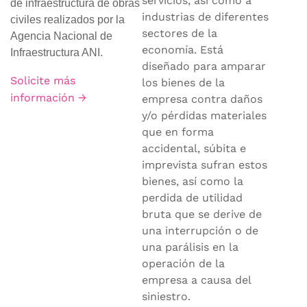
servicios, así como a
de infraestructura de obras
industrias de diferentes
civiles realizados por la
sectores de la
Agencia Nacional de
economía. Está
Infraestructura ANI.
diseñado para amparar
Solicite más
los bienes de la
información →
empresa contra daños
y/o pérdidas materiales
que en forma
accidental, súbita e
imprevista sufran estos
bienes, así como la
perdida de utilidad
bruta que se derive de
una interrupción o de
una parálisis en la
operación de la
empresa a causa del
siniestro.