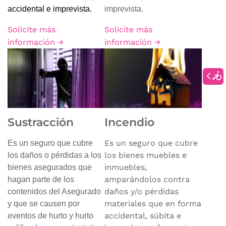
accidental e imprevista.
imprevista.
Solicite más
Solicite más
información →
información →
Sustracción
Incendio
Es un seguro que cubre
Es un seguro que cubre
los bienes muebles e
los daños o pérdidas a los
inmuebles,
bienes asegurados que
amparándolos contra
hagan parte de los
daños y/o pérdidas
contenidos del Asegurado
materiales que en forma
y que se causen por
accidental, súbita e
eventos de hurto y hurto