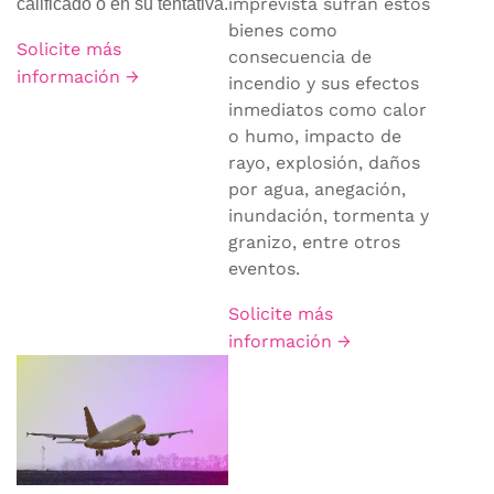
imprevista sufran estos
calificado o en su tentativa.
bienes como
Solicite más
consecuencia de
información →
incendio y sus efectos
inmediatos como calor
o humo, impacto de
rayo, explosión, daños
por agua, anegación,
inundación, tormenta y
granizo, entre otros
eventos.
Solicite más
información →