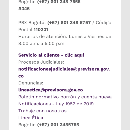
Bogotá:
(+57) 601 348 7555
#345
PBX Bogotá:
(+57) 601 348 5757
/ Código
Postal
110231
Horarios de atención: Lunes a Viernes de
8:00 a.m. a 5:00 p.m
Servicio al cliente - clic aquí
Procesos Judiciales:
notificacionesjudiciales@previsora.gov.
co
Denuncias:
lineaetica@previsora.gov.co
Boletín normativo borrón y cuenta nueva
Notificaciones - Ley 1952 de 2019
Trabaje con nosotros
Línea Ética
Bogotá:
(+57) 601 3485755