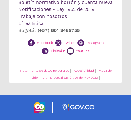
Boletín normativo borrón y cuenta nueva
Notificaciones - Ley 1952 de 2019
Trabaje con nosotros
Línea Ética
Bogotá:
(+57) 601 3485755
Facebook
Twitter
Instagram
Linkedin
Youtube
Tratamiento de datos personales
Accesibilidad
Mapa del
sitio
Ultima actualización: 01 de May 2023
Logo marca Colombia
Logo Gobierno