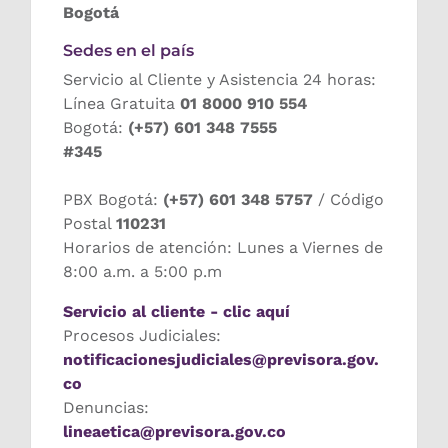
Bogotá
Sedes en el país
Servicio al Cliente y Asistencia 24 horas:
Línea Gratuita
01 8000 910 554
Bogotá:
(+57) 601 348 7555
#345
PBX Bogotá:
(+57) 601 348 5757
/ Código
Postal
110231
Horarios de atención: Lunes a Viernes de
8:00 a.m. a 5:00 p.m
Servicio al cliente - clic aquí
Procesos Judiciales:
notificacionesjudiciales@previsora.gov.
co
Denuncias:
lineaetica@previsora.gov.co