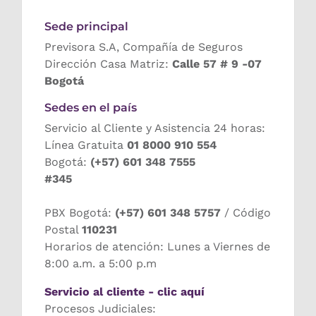
Sede principal
Previsora S.A, Compañía de Seguros
Dirección Casa Matriz:
Calle 57 # 9 -07
Bogotá
Sedes en el país
Servicio al Cliente y Asistencia 24 horas:
Línea Gratuita
01 8000 910 554
Bogotá:
(+57) 601 348 7555
#345
PBX Bogotá:
(+57) 601 348 5757
/ Código
Postal
110231
Horarios de atención: Lunes a Viernes de
8:00 a.m. a 5:00 p.m
Servicio al cliente - clic aquí
Procesos Judiciales: