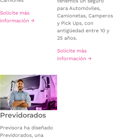
Camiones
tenemos un seguro
para Automóviles,
Solicite más
Camionetas, Camperos
información →
y Pick Ups, con
antigüedad entre 10 y
25 años.
Solicite más
información →
Previdorados
Previsora ha diseñado
Previdorados, una