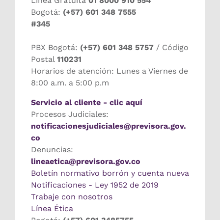
Línea Gratuita
01 8000 910 554
Bogotá:
(+57) 601 348 7555
#345
PBX Bogotá:
(+57) 601 348 5757
/ Código
Postal
110231
Horarios de atención: Lunes a Viernes de
8:00 a.m. a 5:00 p.m
Servicio al cliente - clic aquí
Procesos Judiciales:
notificacionesjudiciales@previsora.gov.
co
Denuncias:
lineaetica@previsora.gov.co
Boletín normativo borrón y cuenta nueva
Notificaciones - Ley 1952 de 2019
Trabaje con nosotros
Línea Ética