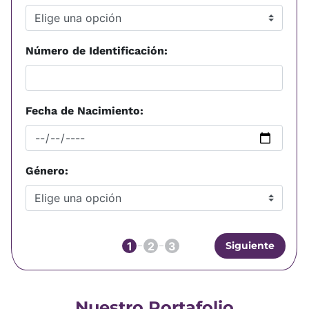
Número de Identificación:
Fecha de Nacimiento:
Género:
1
2
3
Siguiente
Nuestro Portafolio