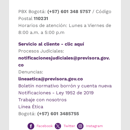
PBX Bogotá:
(+57) 601 348 5757
/ Código
Postal
110231
Horarios de atención: Lunes a Viernes de
8:00 a.m. a 5:00 p.m
Servicio al cliente - clic aquí
Procesos Judiciales:
notificacionesjudiciales@previsora.gov.
co
Denuncias:
lineaetica@previsora.gov.co
Boletín normativo borrón y cuenta nueva
Notificaciones - Ley 1952 de 2019
Trabaje con nosotros
Línea Ética
Bogotá:
(+57) 601 3485755
Facebook
Twitter
Instagram