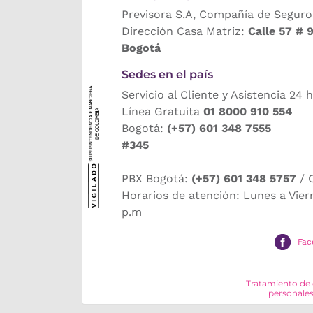
Previsora S.A, Compañía de Seguro
Dirección Casa Matriz:
Calle 57 # 
Bogotá
Sedes en el país
Servicio al Cliente y Asistencia 24 
Línea Gratuita
01 8000 910 554
Bogotá:
(+57) 601 348 7555
#345
PBX Bogotá:
(+57) 601 348 5757
/ 
Horarios de atención: Lunes a Vier
p.m
Fac
Tratamiento de
personale