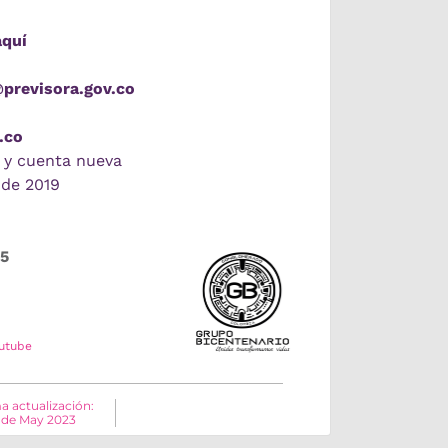
aquí
@previsora.gov.co
.co
 y cuenta nueva
 de 2019
55
utube
a actualización:
 de May 2023