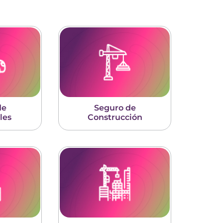
de
Seguro de
les
Construcción