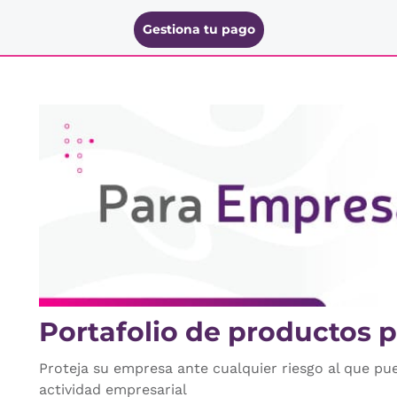
Gestiona tu pago
Portafolio de productos 
Proteja su empresa ante cualquier riesgo al que pu
actividad empresarial