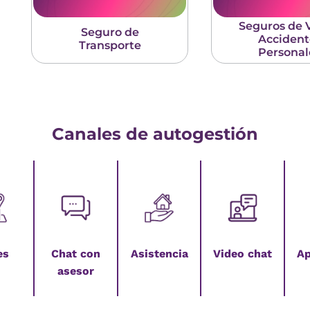
Seguros de 
Seguro de
Accident
Transporte
Personal
Canales de autogestión
es
Chat con
Asistencia
Video chat
Ap
asesor