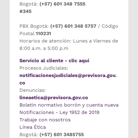
Bogotá:
(+57) 601 348 7555
#345
PBX Bogotá:
(+57) 601 348 5757
/ Código
Postal
110231
Horarios de atención: Lunes a Viernes de
8:00 a.m. a 5:00 p.m
Servicio al cliente - clic aquí
Procesos Judiciales:
notificacionesjudiciales@previsora.gov.
co
Denuncias:
lineaetica@previsora.gov.co
Boletín normativo borrón y cuenta nueva
Notificaciones - Ley 1952 de 2019
Trabaje con nosotros
Línea Ética
Bogotá:
(+57) 601 3485755