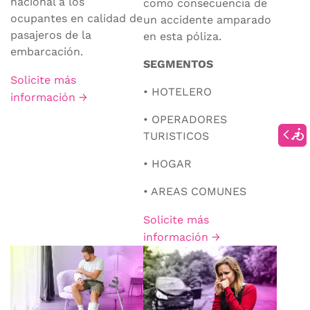
nacional a los
como consecuencia de
ocupantes en calidad de
un accidente amparado
pasajeros de la
en esta póliza.
embarcación.
SEGMENTOS
Solicite más
• HOTELERO
información →
• OPERADORES
TURISTICOS
• HOGAR
• AREAS COMUNES
Solicite más
información →