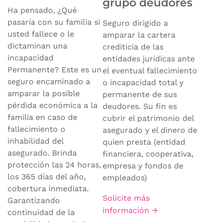
grupo deudores
Ha pensado, ¿Qué
pasaría con su familia si
Seguro dirigido a
usted fallece o le
amparar la cartera
dictaminan una
crediticia de las
incapacidad
entidades jurídicas ante
Permanente? Este es un
el eventual fallecimiento
seguro encaminado a
o incapacidad total y
amparar la posible
permanente de sus
pérdida económica a la
deudores. Su fin es
familia en caso de
cubrir el patrimonio del
fallecimiento o
asegurado y el dinero de
inhabilidad del
quien presta (entidad
asegurado. Brinda
financiera, cooperativa,
protección las 24 horas,
empresa y fondos de
los 365 días del año,
empleados)
cobertura inmediata.
Solicite más
Garantizando
información →
continuidad de la