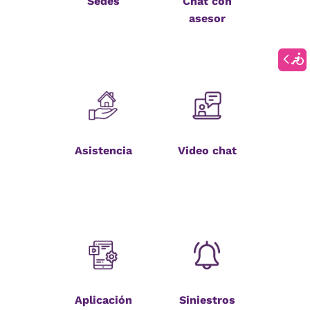
Sedes
Chat con
asesor
Asistencia
Video chat
Aplicación
Siniestros