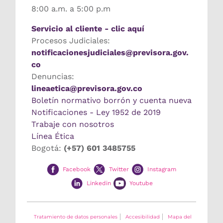
8:00 a.m. a 5:00 p.m
Servicio al cliente - clic aquí
Procesos Judiciales:
notificacionesjudiciales@previsora.gov.
co
Denuncias:
lineaetica@previsora.gov.co
Boletín normativo borrón y cuenta nueva
Notificaciones - Ley 1952 de 2019
Trabaje con nosotros
Línea Ética
Bogotá:
(+57) 601 3485755
Facebook
Twitter
Instagram
Linkedin
Youtube
Tratamiento de datos personales
Accesibilidad
Mapa del