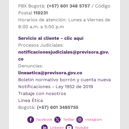
PBX Bogotá:
(+57) 601 348 5757
/ Código
Postal
110231
Horarios de atención: Lunes a Viernes de
8:00 a.m. a 5:00 p.m
Servicio al cliente - clic aquí
Procesos Judiciales:
notificacionesjudiciales@previsora.gov.
co
Denuncias:
lineaetica@previsora.gov.co
Boletín normativo borrón y cuenta nueva
Notificaciones - Ley 1952 de 2019
Trabaje con nosotros
Línea Ética
Bogotá:
(+57) 601 3485755
Facebook
Twitter
Instagram
Linkedin
Youtube