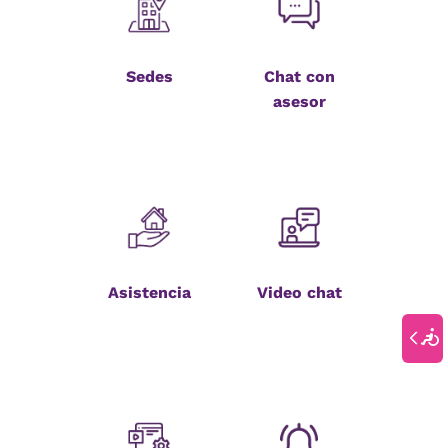
Sedes
Chat con
asesor
Asistencia
Video chat