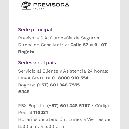
Sede principal
Previsora S.A, Compañía de Seguros
Dirección Casa Matriz:
Calle 57 # 9 -07
Bogotá
Sedes en el país
Servicio al Cliente y Asistencia 24 horas:
Línea Gratuita
01 8000 910 554
Bogotá:
(+57) 601 348 7555
#345
PBX Bogotá:
(+57) 601 348 5757
/ Código
Postal
110231
Horarios de atención: Lunes a Viernes de
8:00 a.m. a 5:00 p.m