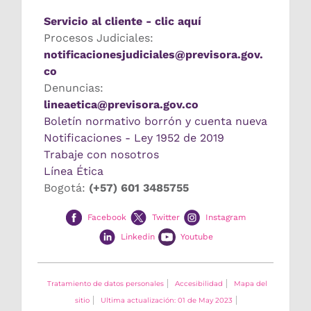
Servicio al cliente - clic aquí
Procesos Judiciales:
notificacionesjudiciales@previsora.gov.
co
Denuncias:
lineaetica@previsora.gov.co
Boletín normativo borrón y cuenta nueva
Notificaciones - Ley 1952 de 2019
Trabaje con nosotros
Línea Ética
Bogotá:
(+57) 601 3485755
Facebook
Twitter
Instagram
Linkedin
Youtube
Tratamiento de datos personales
Accesibilidad
Mapa del
sitio
Ultima actualización: 01 de May 2023