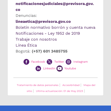
notificacionesjudiciales@previsora.gov.
co
Denuncias:
lineaetica@previsora.gov.co
Boletín normativo borrón y cuenta nueva
Notificaciones - Ley 1952 de 2019
Trabaje con nosotros
Línea Ética
Bogotá:
(+57) 601 3485755
Facebook
Twitter
Instagram
Linkedin
Youtube
Tratamiento de datos personales
Accesibilidad
Mapa del
sitio
Ultima actualización: 01 de May 2023