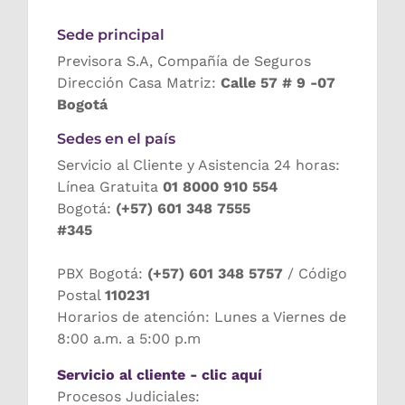
Sede principal
Previsora S.A, Compañía de Seguros
Dirección Casa Matriz:
Calle 57 # 9 -07
Bogotá
Sedes en el país
Servicio al Cliente y Asistencia 24 horas:
Línea Gratuita
01 8000 910 554
Bogotá:
(+57) 601 348 7555
#345
PBX Bogotá:
(+57) 601 348 5757
/ Código
Postal
110231
Horarios de atención: Lunes a Viernes de
8:00 a.m. a 5:00 p.m
Servicio al cliente - clic aquí
Procesos Judiciales: