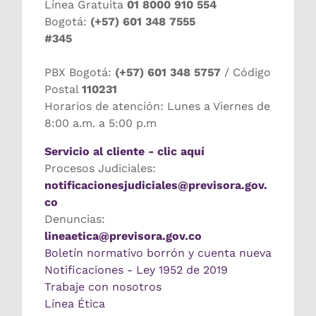
Línea Gratuita
01 8000 910 554
Bogotá:
(+57) 601 348 7555
#345
PBX Bogotá:
(+57) 601 348 5757
/ Código
Postal
110231
Horarios de atención: Lunes a Viernes de
8:00 a.m. a 5:00 p.m
Servicio al cliente - clic aquí
Procesos Judiciales:
notificacionesjudiciales@previsora.gov.
co
Denuncias:
lineaetica@previsora.gov.co
Boletín normativo borrón y cuenta nueva
Notificaciones - Ley 1952 de 2019
Trabaje con nosotros
Línea Ética