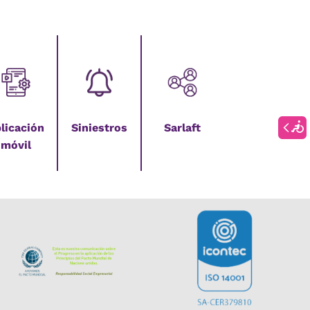
licación
Siniestros
Sarlaft
móvil