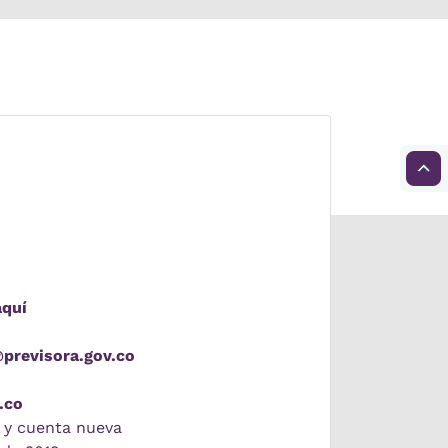
aquí
@previsora.gov.co
.co
 y cuenta nueva