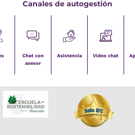
Canales de autogestión
es
Chat con
Asistencia
Video chat
Ap
asesor