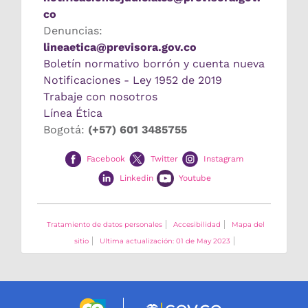
co
Denuncias:
lineaetica@previsora.gov.co
Boletín normativo borrón y cuenta nueva
Notificaciones - Ley 1952 de 2019
Trabaje con nosotros
Línea Ética
Bogotá:
(+57) 601 3485755
Facebook
Twitter
Instagram
Linkedin
Youtube
Tratamiento de datos personales
Accesibilidad
Mapa del
sitio
Ultima actualización: 01 de May 2023
Logo marca Colombia