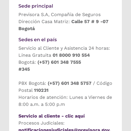
Sede principal
Previsora S.A, Compañía de Seguros
Dirección Casa Matriz:
Calle 57 # 9 -07
Bogotá
Sedes en el país
Servicio al Cliente y Asistencia 24 horas:
Línea Gratuita
01 8000 910 554
Bogotá:
(+57) 601 348 7555
#345
PBX Bogotá:
(+57) 601 348 5757
/ Código
Postal
110231
Horarios de atención: Lunes a Viernes de
8:00 a.m. a 5:00 p.m
Servicio al cliente - clic aquí
Procesos Judiciales:
notificacionesjudiciales@previsora.gov.