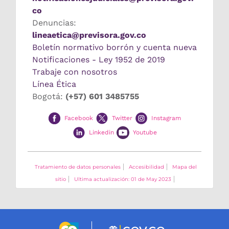
co
Denuncias:
lineaetica@previsora.gov.co
Boletín normativo borrón y cuenta nueva
Notificaciones - Ley 1952 de 2019
Trabaje con nosotros
Línea Ética
Bogotá:
(+57) 601 3485755
Facebook
Twitter
Instagram
Linkedin
Youtube
Tratamiento de datos personales
Accesibilidad
Mapa del
sitio
Ultima actualización: 01 de May 2023
Logo marca Colombia