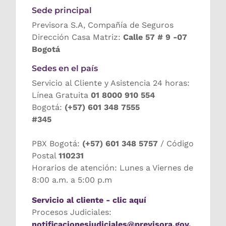
Sede principal
Previsora S.A, Compañía de Seguros
Dirección Casa Matriz:
Calle 57 # 9 -07
Bogotá
Sedes en el país
Servicio al Cliente y Asistencia 24 horas:
Línea Gratuita
01 8000 910 554
Bogotá:
(+57) 601 348 7555
#345
PBX Bogotá:
(+57) 601 348 5757
/ Código
Postal
110231
Horarios de atención: Lunes a Viernes de
8:00 a.m. a 5:00 p.m
Servicio al cliente - clic aquí
Procesos Judiciales:
notificacionesjudiciales@previsora.gov.