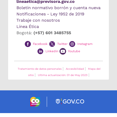
lineaetica@previsora.gov.co
Boletín normativo borrón y cuenta nueva
Notificaciones - Ley 1952 de 2019
Trabaje con nosotros
Línea Ética
Bogotá:
(+57) 601 3485755
Facebook
Twitter
Instagram
Linkedin
Youtube
Tratamiento de datos personales
Accesibilidad
Mapa del
sitio
Ultima actualización: 01 de May 2023
Logo marca Colombia
Logo Gobierno