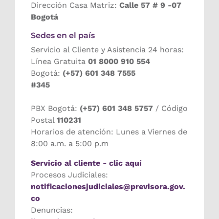
Dirección Casa Matriz:
Calle 57 # 9 -07
Bogotá
Sedes en el país
Servicio al Cliente y Asistencia 24 horas:
Línea Gratuita
01 8000 910 554
Bogotá:
(+57) 601 348 7555
#345
PBX Bogotá:
(+57) 601 348 5757
/ Código
Postal
110231
Horarios de atención: Lunes a Viernes de
8:00 a.m. a 5:00 p.m
Servicio al cliente - clic aquí
Procesos Judiciales:
notificacionesjudiciales@previsora.gov.
co
Denuncias: