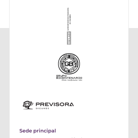
Sede principal