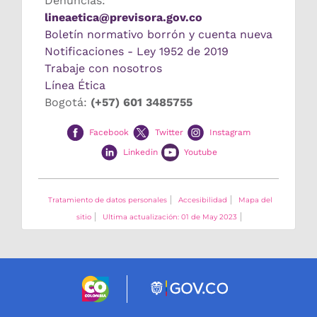
Denuncias:
lineaetica@previsora.gov.co
Boletín normativo borrón y cuenta nueva
Notificaciones - Ley 1952 de 2019
Trabaje con nosotros
Línea Ética
Bogotá:
(+57) 601 3485755
Facebook
Twitter
Instagram
Linkedin
Youtube
Tratamiento de datos personales
Accesibilidad
Mapa del
sitio
Ultima actualización: 01 de May 2023
Logo marca Colombia
Logo Gobierno