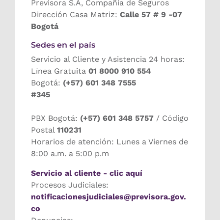
Previsora S.A, Compañía de Seguros
Dirección Casa Matriz:
Calle 57 # 9 -07
Bogotá
Sedes en el país
Servicio al Cliente y Asistencia 24 horas:
Línea Gratuita
01 8000 910 554
Bogotá:
(+57) 601 348 7555
#345
PBX Bogotá:
(+57) 601 348 5757
/ Código
Postal
110231
Horarios de atención: Lunes a Viernes de
8:00 a.m. a 5:00 p.m
Servicio al cliente - clic aquí
Procesos Judiciales:
notificacionesjudiciales@previsora.gov.
co