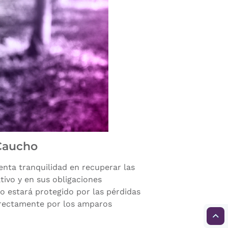
Caucho
enta tranquilidad en recuperar las
tivo y en sus obligaciones
o estará protegido por las pérdidas
irectamente por los amparos