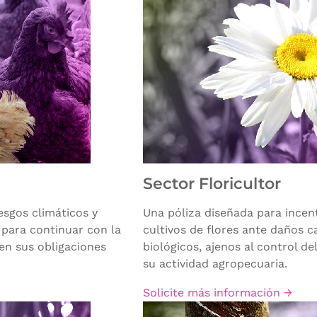
Sector Floricultor
esgos climáticos y
Una póliza diseñada para incent
 para continuar con la
cultivos de flores ante daños c
 en sus obligaciones
biológicos, ajenos al control d
su actividad agropecuaria.
Solicite más información →