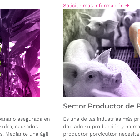
Solicite más información →
Sector Productor de 
 banano asegurada en
Es una de las industrias más pr
 sufra, causados
doblado su producción y ha man
. Mediante una ágil
productor porcicultor necesita 