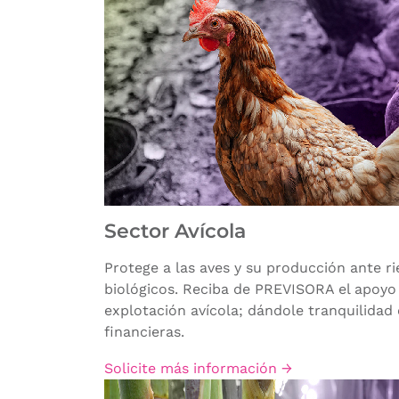
Sector Avícola
Protege a las aves y su producción ante ri
biológicos. Reciba de PREVISORA el apoyo
explotación avícola; dándole tranquilidad
financieras.
Solicite más información →