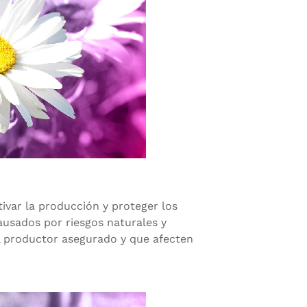
ivar la producción y proteger los
ausados por riesgos naturales y
el productor asegurado y que afecten