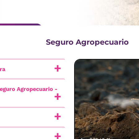
Seguro Agropecuario
ra
Seguro Agropecuario -