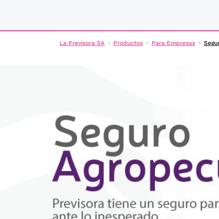
La Previsora SA
Productos
Para Empresas
Segu