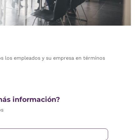
tos los empleados y su empresa en términos
más información?
os