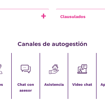
Clausulados
Canales de autogestión
es
Chat con
Asistencia
Video chat
Ap
asesor