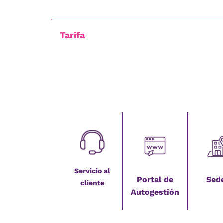
Tarifa
Servicio al
Portal de
Sed
cliente
Autogestión