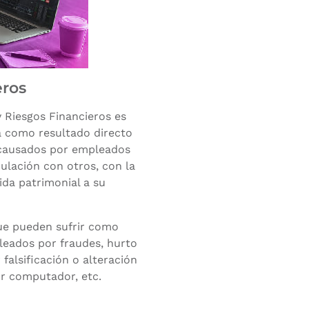
eros
y Riesgos Financieros es
a como resultado directo
 causados por empleados
ulación con otros, con la
ida patrimonial a su
que pueden sufrir como
leados por fraudes, hurto
 falsificación o alteración
por computador, etc.