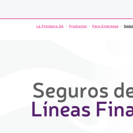
La Previsora SA
Productos
Para Empresas
Segur