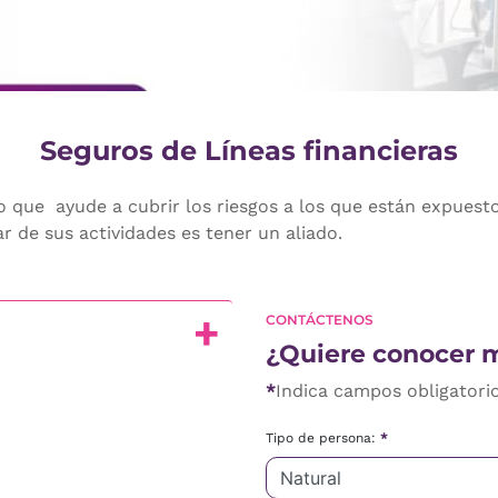
Seguros de Líneas financieras
ro que ayude a cubrir los riesgos a los que están expues
r de sus actividades es tener un aliado.
CONTÁCTENOS
¿Quiere conocer 
*
Indica campos obligatori
Tipo de persona:
*