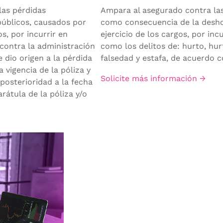
las pérdidas
Ampara al asegurado contra las
públicos, causados por
como consecuencia de la desho
s, por incurrir en
ejercicio de los cargos, por inc
contra la administración
como los delitos de: hurto, hur
 dio origen a la pérdida
falsedad y estafa, de acuerdo co
 vigencia de la póliza y
Solicite más información →
posterioridad a la fecha
rátula de la póliza y/o