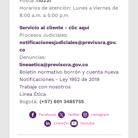
Postal
110231
Horarios de atención: Lunes a Viernes de
8:00 a.m. a 5:00 p.m
Servicio al cliente - clic aquí
Procesos Judiciales:
notificacionesjudiciales@previsora.gov.
co
Denuncias:
lineaetica@previsora.gov.co
Boletín normativo borrón y cuenta nueva
Notificaciones - Ley 1952 de 2019
Trabaje con nosotros
Línea Ética
Bogotá:
(+57) 601 3485755
Facebook
Twitter
Instagram
Linkedin
Youtube