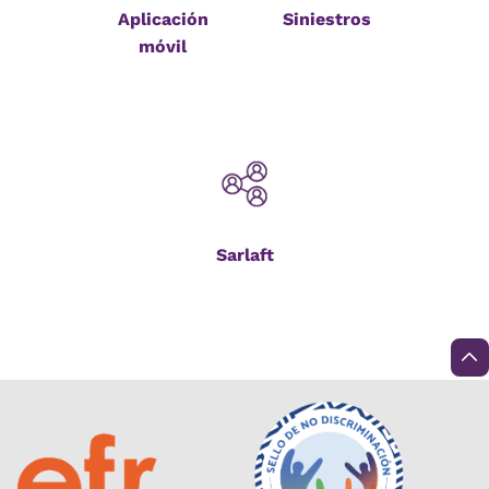
Aplicación
Siniestros
móvil
Sarlaft