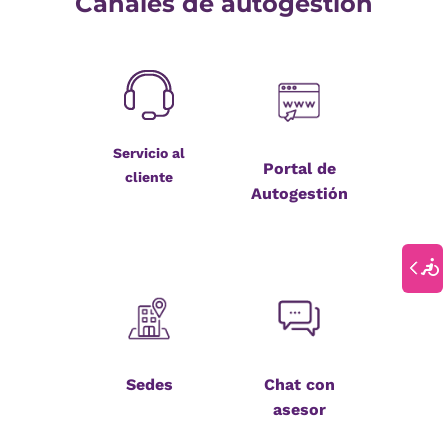
Canales de autogestión
Servicio al
Portal de
cliente
Autogestión
Sedes
Chat con
asesor