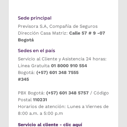
Sede principal
Previsora S.A, Compañía de Seguros
Dirección Casa Matriz:
Calle 57 # 9 -07
Bogotá
Sedes en el país
Servicio al Cliente y Asistencia 24 horas:
Línea Gratuita
01 8000 910 554
Bogotá:
(+57) 601 348 7555
#345
PBX Bogotá:
(+57) 601 348 5757
/ Código
Postal
110231
Horarios de atención: Lunes a Viernes de
8:00 a.m. a 5:00 p.m
Servicio al cliente - clic aquí