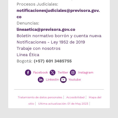
Procesos Judiciales:
notificacionesjudiciales@previsora.gov.
co
Denuncias:
lineaetica@previsora.gov.co
Boletín normativo borrón y cuenta nueva
Notificaciones - Ley 1952 de 2019
Trabaje con nosotros
Línea Ética
Bogotá:
(+57) 601 3485755
Facebook
Twitter
Instagram
Linkedin
Youtube
Tratamiento de datos personales
Accesibilidad
Mapa del
sitio
Ultima actualización: 01 de May 2023