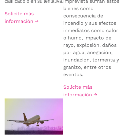
imprevista sufran estos
calificado o en su tentativa.
bienes como
Solicite más
consecuencia de
información →
incendio y sus efectos
inmediatos como calor
o humo, impacto de
rayo, explosión, daños
por agua, anegación,
inundación, tormenta y
granizo, entre otros
eventos.
Solicite más
información →