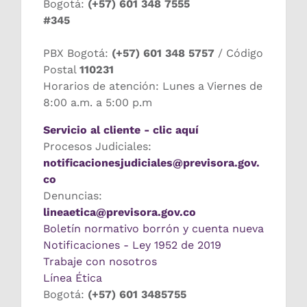
Bogotá:
(+57) 601 348 7555
#345
PBX Bogotá:
(+57) 601 348 5757
/ Código
Postal
110231
Horarios de atención: Lunes a Viernes de
8:00 a.m. a 5:00 p.m
Servicio al cliente - clic aquí
Procesos Judiciales:
notificacionesjudiciales@previsora.gov.
co
Denuncias:
lineaetica@previsora.gov.co
Boletín normativo borrón y cuenta nueva
Notificaciones - Ley 1952 de 2019
Trabaje con nosotros
Línea Ética
Bogotá:
(+57) 601 3485755