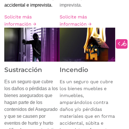
accidental e imprevista.
imprevista.
Solicite más
Solicite más
información →
información →
Sustracción
Incendio
Es un seguro que cubre
Es un seguro que cubre
los bienes muebles e
los daños o pérdidas a los
inmuebles,
bienes asegurados que
amparándolos contra
hagan parte de los
daños y/o pérdidas
contenidos del Asegurado
materiales que en forma
y que se causen por
accidental, súbita e
eventos de hurto y hurto