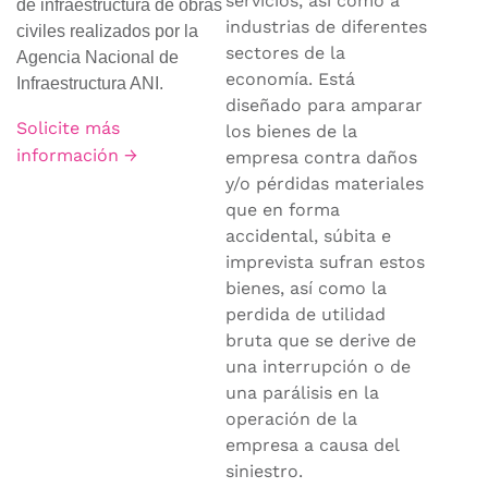
servicios, así como a
de infraestructura de obras
industrias de diferentes
civiles realizados por la
sectores de la
Agencia Nacional de
economía. Está
Infraestructura ANI.
diseñado para amparar
Solicite más
los bienes de la
información →
empresa contra daños
y/o pérdidas materiales
que en forma
accidental, súbita e
imprevista sufran estos
bienes, así como la
perdida de utilidad
bruta que se derive de
una interrupción o de
una parálisis en la
operación de la
empresa a causa del
siniestro.