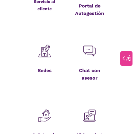
Servicio al
Portal de
cliente
Autogestión
Sedes
Chat con
asesor