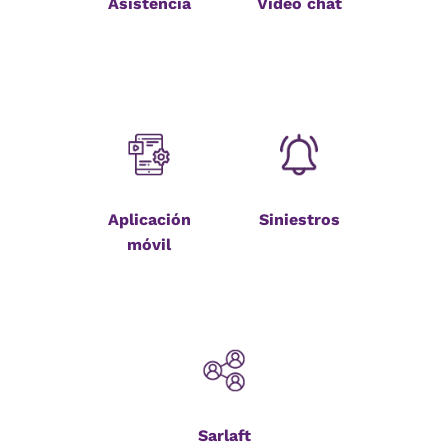
Asistencia
Video chat
Aplicación
Siniestros
móvil
Sarlaft