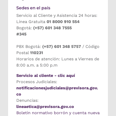
Sedes en el país
Servicio al Cliente y Asistencia 24 horas:
Línea Gratuita
01 8000 910 554
Bogotá:
(+57) 601 348 7555
#345
PBX Bogotá:
(+57) 601 348 5757
/ Código
Postal
110231
Horarios de atención: Lunes a Viernes de
8:00 a.m. a 5:00 p.m
Servicio al cliente - clic aquí
Procesos Judiciales:
notificacionesjudiciales@previsora.gov.
co
Denuncias:
lineaetica@previsora.gov.co
Boletín normativo borrón y cuenta nueva