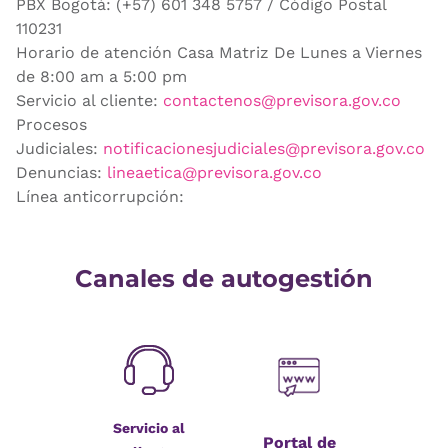
PBX Bogotá: (+57) 601 348 5757 / Código Postal
110231
Horario de atención Casa Matriz De Lunes a Viernes
de 8:00 am a 5:00 pm
Servicio al cliente:
contactenos@previsora.gov.co
Procesos
Judiciales:
notificacionesjudiciales@previsora.gov.co
Denuncias:
lineaetica@previsora.gov.co
Línea anticorrupción:
Canales de autogestión
Servicio al
Portal de