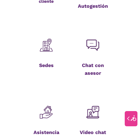
cliente
Autogestión
Sedes
Chat con
asesor
Asistencia
Video chat