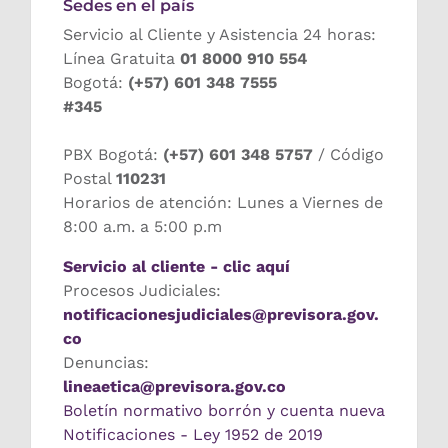
Sedes en el país
Servicio al Cliente y Asistencia 24 horas:
Línea Gratuita
01 8000 910 554
Bogotá:
(+57) 601 348 7555
#345
PBX Bogotá:
(+57) 601 348 5757
/ Código
Postal
110231
Horarios de atención: Lunes a Viernes de
8:00 a.m. a 5:00 p.m
Servicio al cliente - clic aquí
Procesos Judiciales:
notificacionesjudiciales@previsora.gov.
co
Denuncias:
lineaetica@previsora.gov.co
Boletín normativo borrón y cuenta nueva
Notificaciones - Ley 1952 de 2019