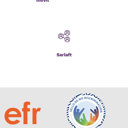
móvil
Sarlaft