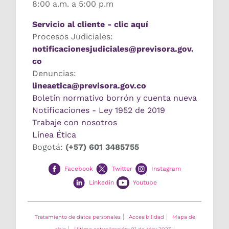
8:00 a.m. a 5:00 p.m
Servicio al cliente - clic aquí
Procesos Judiciales:
notificacionesjudiciales@previsora.gov.
co
Denuncias:
lineaetica@previsora.gov.co
Boletín normativo borrón y cuenta nueva
Notificaciones - Ley 1952 de 2019
Trabaje con nosotros
Línea Ética
Bogotá:
(+57) 601 3485755
Facebook
Twitter
Instagram
Linkedin
Youtube
Tratamiento de datos personales
Accesibilidad
Mapa del