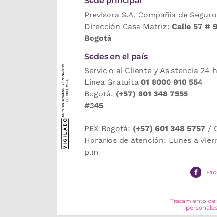
Sede principal
Previsora S.A, Compañía de Seguro
Dirección Casa Matriz:
Calle 57 # 
Bogotá
Sedes en el país
Servicio al Cliente y Asistencia 24 
Línea Gratuita
01 8000 910 554
Bogotá:
(+57) 601 348 7555
#345
PBX Bogotá:
(+57) 601 348 5757
/ 
Horarios de atención: Lunes a Vier
p.m
Fac
Tratamiento de
personale