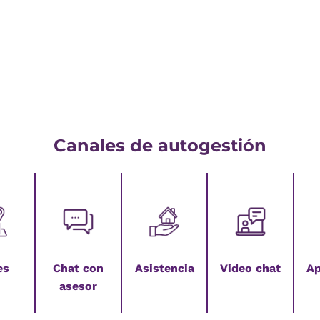
Canales de autogestión
es
Chat con
Asistencia
Video chat
Ap
asesor