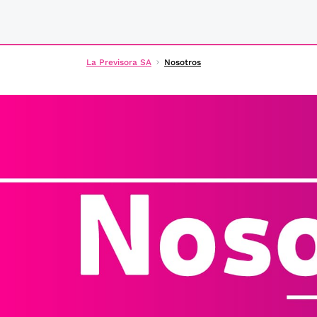
La Previsora SA
Nosotros