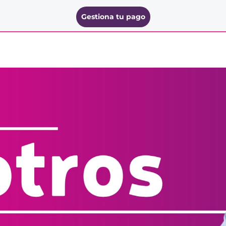
Gestiona tu pago