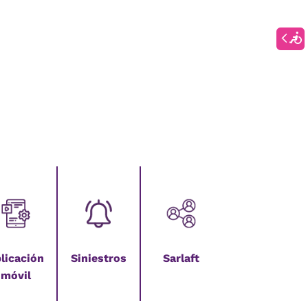
licación
Siniestros
Sarlaft
móvil