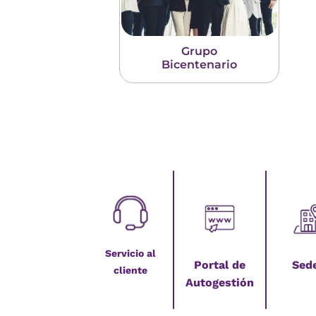
Grupo
Bicentenario
Servicio al
Portal de
Sed
cliente
Autogestión