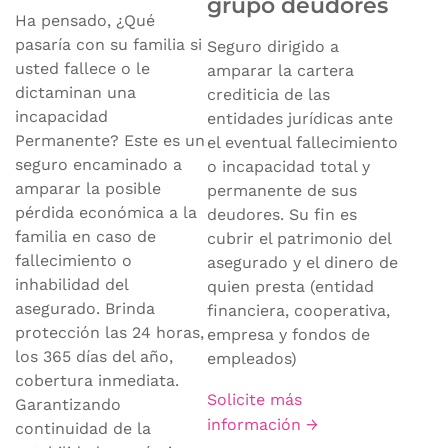
grupo deudores
Ha pensado, ¿Qué
pasaría con su familia si
Seguro dirigido a
usted fallece o le
amparar la cartera
dictaminan una
crediticia de las
incapacidad
entidades jurídicas ante
Permanente? Este es un
el eventual fallecimiento
seguro encaminado a
o incapacidad total y
amparar la posible
permanente de sus
pérdida económica a la
deudores. Su fin es
familia en caso de
cubrir el patrimonio del
fallecimiento o
asegurado y el dinero de
inhabilidad del
quien presta (entidad
asegurado. Brinda
financiera, cooperativa,
protección las 24 horas,
empresa y fondos de
los 365 días del año,
empleados)
cobertura inmediata.
Solicite más
Garantizando
información →
continuidad de la