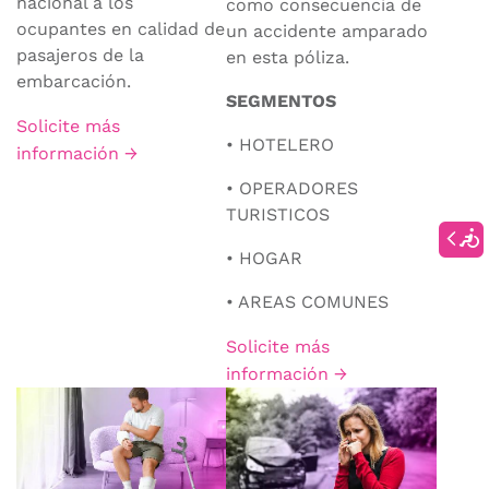
nacional a los
como consecuencia de
ocupantes en calidad de
un accidente amparado
pasajeros de la
en esta póliza.
embarcación.
SEGMENTOS
Solicite más
• HOTELERO
información →
• OPERADORES
TURISTICOS
• HOGAR
• AREAS COMUNES
Solicite más
información →