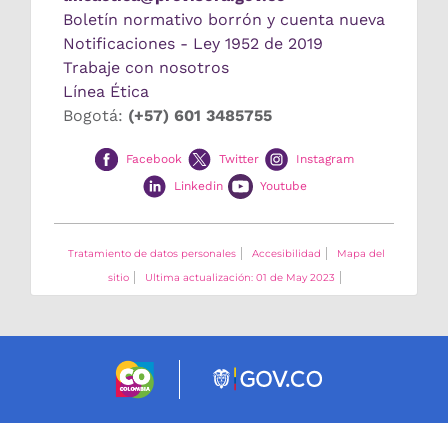
Boletín normativo borrón y cuenta nueva
Notificaciones - Ley 1952 de 2019
Trabaje con nosotros
Línea Ética
Bogotá:
(+57) 601 3485755
Facebook
Twitter
Instagram
Linkedin
Youtube
Tratamiento de datos personales
Accesibilidad
Mapa del
sitio
Ultima actualización: 01 de May 2023
Logo marca Colombia
Logo Gobierno