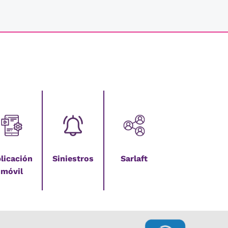
licación
Siniestros
Sarlaft
móvil