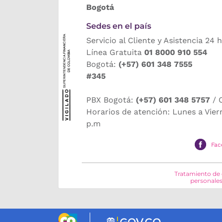
Bogotá
Sedes en el país
Servicio al Cliente y Asistencia 24 
Línea Gratuita
01 8000 910 554
Bogotá:
(+57) 601 348 7555
#345
PBX Bogotá:
(+57) 601 348 5757
/ 
Horarios de atención: Lunes a Vier
p.m
Fac
Tratamiento de
personale
Logo marca Colombia
Logo Gobiern