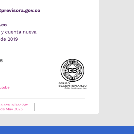
@previsora.gov.co
.co
 y cuenta nueva
 de 2019
55
utube
a actualización:
 de May 2023