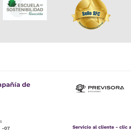
pañía de
s
Servicio al cliente - clic 
9 -07