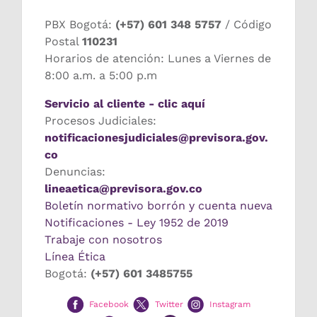
PBX Bogotá:
(+57) 601 348 5757
/ Código
Postal
110231
Horarios de atención: Lunes a Viernes de
8:00 a.m. a 5:00 p.m
Servicio al cliente - clic aquí
Procesos Judiciales:
notificacionesjudiciales@previsora.gov.
co
Denuncias:
lineaetica@previsora.gov.co
Boletín normativo borrón y cuenta nueva
Notificaciones - Ley 1952 de 2019
Trabaje con nosotros
Línea Ética
Bogotá:
(+57) 601 3485755
Facebook
Twitter
Instagram