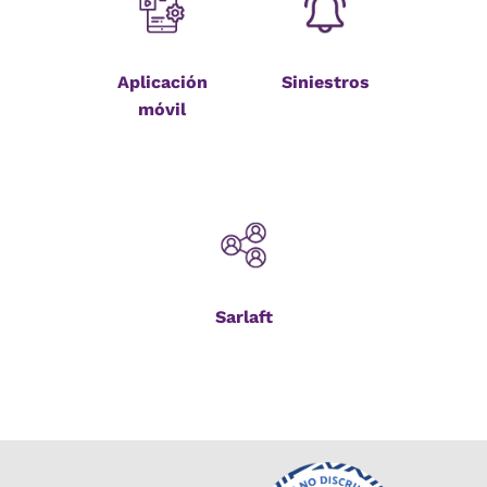
Aplicación
Siniestros
móvil
Sarlaft