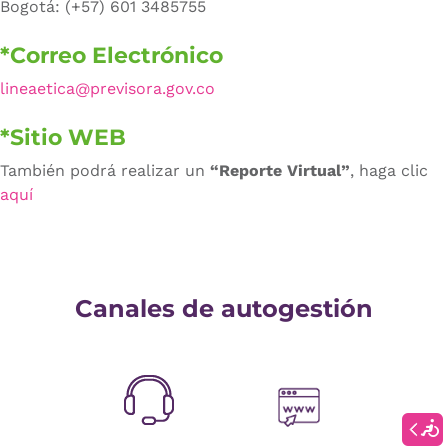
Bogotá: (+57) 601 3485755
*Correo Electrónico
lineaetica@previsora.gov.co
*Sitio WEB
También podrá realizar un
“Reporte Virtual”
, haga clic
aquí
Canales de autogestión