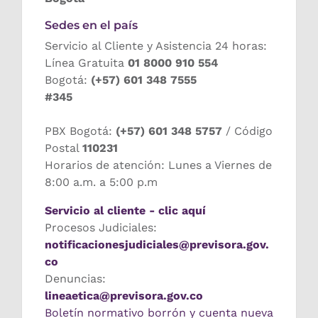
Sedes en el país
Servicio al Cliente y Asistencia 24 horas:
Línea Gratuita
01 8000 910 554
Bogotá:
(+57) 601 348 7555
#345
PBX Bogotá:
(+57) 601 348 5757
/ Código
Postal
110231
Horarios de atención: Lunes a Viernes de
8:00 a.m. a 5:00 p.m
Servicio al cliente - clic aquí
Procesos Judiciales:
notificacionesjudiciales@previsora.gov.
co
Denuncias:
lineaetica@previsora.gov.co
Boletín normativo borrón y cuenta nueva