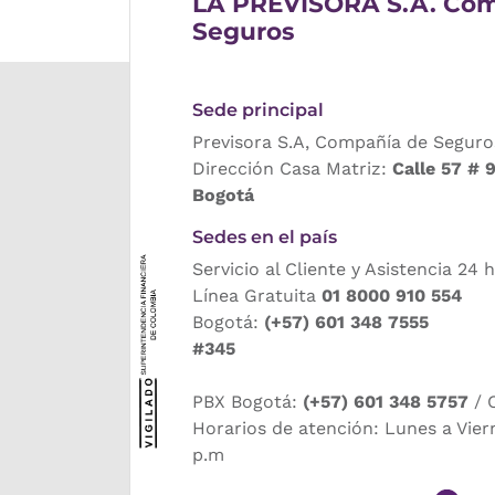
LA PREVISORA S.A. Com
Seguros
Sede principal
Previsora S.A, Compañía de Seguro
Dirección Casa Matriz:
Calle 57 # 
Bogotá
Sedes en el país
Servicio al Cliente y Asistencia 24 
Línea Gratuita
01 8000 910 554
Bogotá:
(+57) 601 348 7555
#345
PBX Bogotá:
(+57) 601 348 5757
/ 
Horarios de atención: Lunes a Vier
p.m