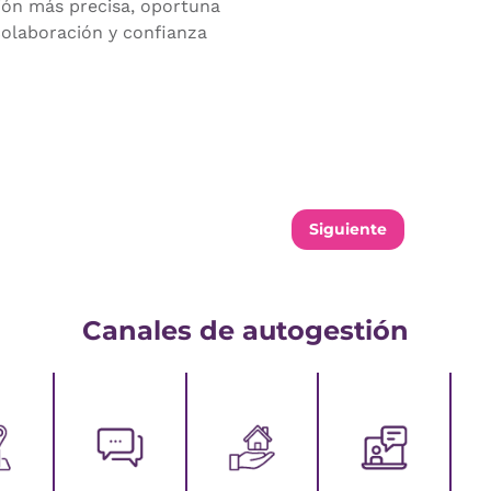
tión más precisa, oportuna
olaboración y confianza
Siguiente
Canales de autogestión