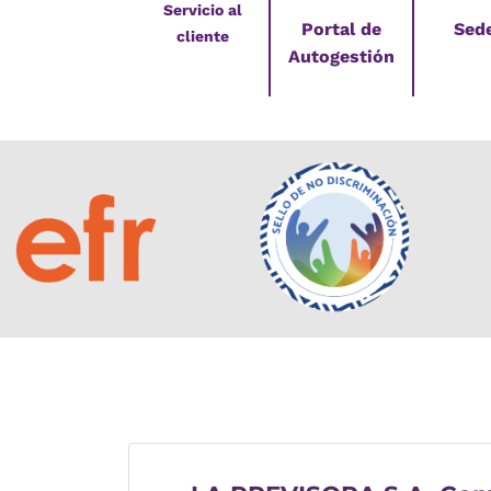
Servicio al
Portal de
Sed
cliente
Autogestión