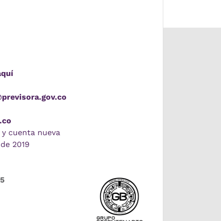
aquí
@previsora.gov.co
.co
 y cuenta nueva
 de 2019
55