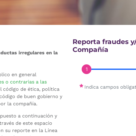
Reporta fraudes y/
Compañía
ductas irregulares en la
lico en general
s o contrarias a las
Indica campos obliga
l código de ética, política
 código de buen gobierno y
or la compañía.
ispuesto a continuación y
través de este espacio
n su reporte en la Línea