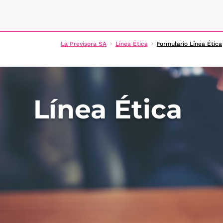
La Previsora SA
Línea Ética
Formulario Línea Ética
Línea Ética