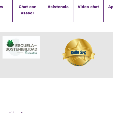
es
Chat con
Asistencia
Video chat
Ap
asesor