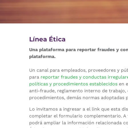
Línea Ética
Una plataforma para reportar fraudes y con
plataforma.
Un canal para empleados, proveedores y púb
para
reportar fraudes y conductas irregulare
políticas y procedimientos establecidos
en e
anti-fraude, reglamento interno de trabajo,
procedimientos, demás normas adoptadas p
Lo invitamos a ingresar a el link que esta d
completar el formulario complementario. A 
podrá ampliar la información relacionada co