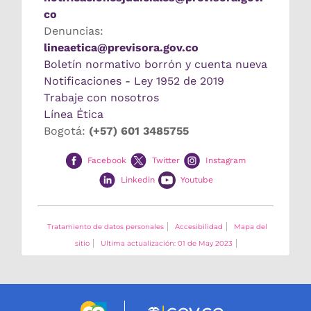
co
Denuncias:
lineaetica@previsora.gov.co
Boletín normativo borrón y cuenta nueva
Notificaciones - Ley 1952 de 2019
Trabaje con nosotros
Línea Ética
Bogotá:
(+57) 601 3485755
Facebook
Twitter
Instagram
Linkedin
Youtube
Tratamiento de datos personales
Accesibilidad
Mapa del
sitio
Ultima actualización: 01 de May 2023
Logo marca Colombia