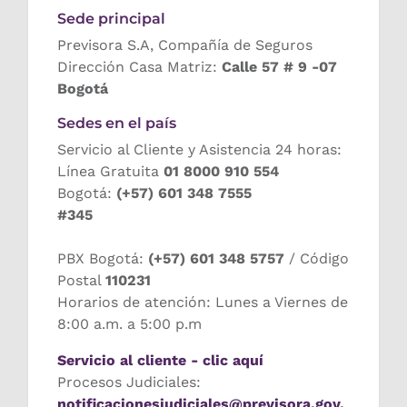
Sede principal
Previsora S.A, Compañía de Seguros
Dirección Casa Matriz:
Calle 57 # 9 -07
Bogotá
Sedes en el país
Servicio al Cliente y Asistencia 24 horas:
Línea Gratuita
01 8000 910 554
Bogotá:
(+57) 601 348 7555
#345
PBX Bogotá:
(+57) 601 348 5757
/ Código
Postal
110231
Horarios de atención: Lunes a Viernes de
8:00 a.m. a 5:00 p.m
Servicio al cliente - clic aquí
Procesos Judiciales:
notificacionesjudiciales@previsora.gov.