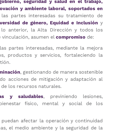
gobierno, seguridad y salud en el trabajo,
novación y ambiente laboral, soportados en
 las partes interesadas su tratamiento de
iversidad de género, Equidad e Inclusión
y
lo anterior, la Alta Dirección y todos los
 vinculación, asumen el
compromiso
de:
as partes interesadas, mediante la mejora
, productos y servicios, fortaleciendo la
tión.
aminación
, gestionando de manera sostenible
do acciones de mitigación y adaptación al
 de los recursos naturales.
as y saludables
, previniendo lesiones,
ienestar físico, mental y social de los
puedan afectar la operación y continuidad
nas, el medio ambiente y la seguridad de la