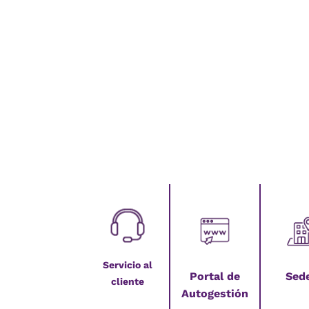
Servicio al
Portal de
Sed
cliente
Autogestión