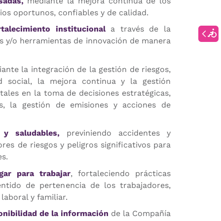
sadas,
mediante la mejora continua de los
ios oportunos, confiables y de calidad.
talecimiento institucional
a través de la
s y/o herramientas de innovación de manera
nte la integración de la gestión de riesgos,
d social, la mejora continua y la gestión
ales en la toma de decisiones estratégicas,
s, la gestión de emisiones y acciones de
 y saludables,
previniendo accidentes y
es de riesgos y peligros significativos para
es.
ar para trabajar
, fortaleciendo prácticas
ntido de pertenencia de los trabajadores,
laboral y familiar.
onibilidad de la información
de la Compañía