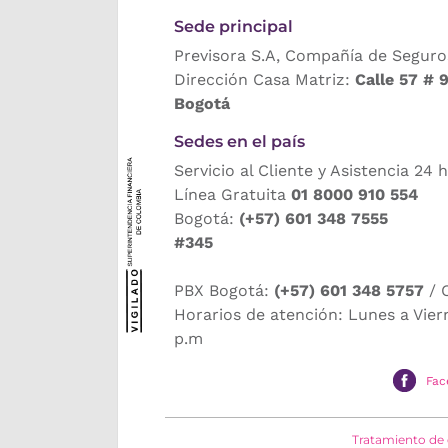
Sede principal
Previsora S.A, Compañía de Seguro
Dirección Casa Matriz:
Calle 57 # 
Bogotá
Sedes en el país
Servicio al Cliente y Asistencia 24 
Línea Gratuita
01 8000 910 554
Bogotá:
(+57) 601 348 7555
#345
PBX Bogotá:
(+57) 601 348 5757
/ 
Horarios de atención: Lunes a Vier
p.m
Fac
Tratamiento de