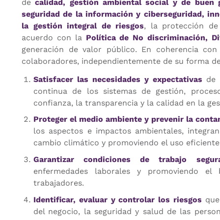
de
calidad, gestión ambiental social y de buen 
seguridad de la información y ciberseguridad, in
la gestión integral de riesgos
, la protección de
acuerdo con la
Política de No discriminación, D
generación de valor público. En coherencia con 
colaboradores, independientemente de su forma de
Satisfacer las necesidades y expectativas
de l
continua de los sistemas de gestión, procesos
confianza, la transparencia y la calidad en la ges
Proteger el medio ambiente y prevenir la cont
los aspectos e impactos ambientales, integran
cambio climático y promoviendo el uso eficiente
Garantizar condiciones de trabajo segur
enfermedades laborales y promoviendo el b
trabajadores.
Identificar, evaluar y controlar los riesgos
que 
del negocio, la seguridad y salud de las perso