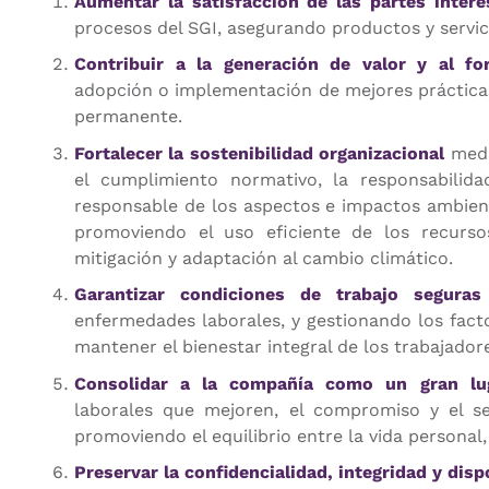
Aumentar la satisfacción de las partes intere
procesos del SGI, asegurando productos y servic
Contribuir a la generación de valor y al for
adopción o implementación de mejores práctica
permanente.
Fortalecer la sostenibilidad organizacional
media
el cumplimiento normativo, la responsabilida
responsable de los aspectos e impactos ambient
promoviendo el uso eficiente de los recurso
mitigación y adaptación al cambio climático.
Garantizar condiciones de trabajo seguras
enfermedades laborales, y gestionando los factor
mantener el bienestar integral de los trabajador
Consolidar a la compañía como un gran lug
laborales que mejoren, el compromiso y el se
promoviendo el equilibrio entre la vida personal, 
Preservar la confidencialidad, integridad y disp