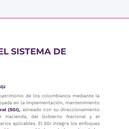
EL SISTEMA DE
SGI
 patrimonio de los colombianos mediante la
poyada en la implementación, mantenimiento
al (SGI),
alineado con su direccionamiento
tor Hacienda, del Gobierno Nacional y el
rios aplicables. El SGI integra los enfoques