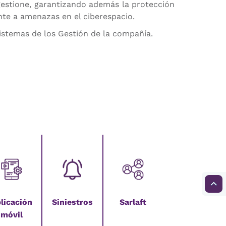
gestione, garantizando además la protección
nte a amenazas en el ciberespacio.
Sistemas de los Gestión de la compañía.
licación
Siniestros
Sarlaft
móvil