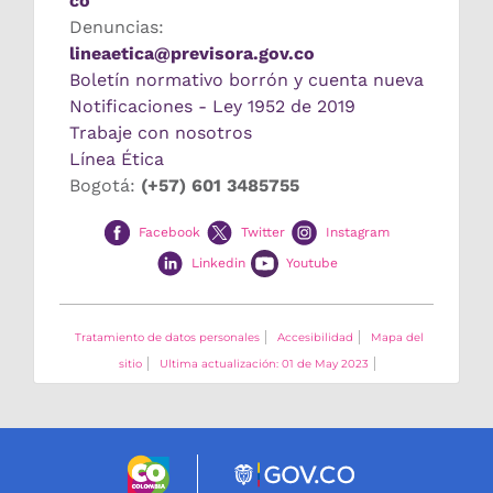
co
Denuncias:
lineaetica@previsora.gov.co
Boletín normativo borrón y cuenta nueva
Notificaciones - Ley 1952 de 2019
Trabaje con nosotros
Línea Ética
Bogotá:
(+57) 601 3485755
Facebook
Twitter
Instagram
Linkedin
Youtube
Tratamiento de datos personales
Accesibilidad
Mapa del
sitio
Ultima actualización: 01 de May 2023
Logo marca Colombia
Logo Gobierno