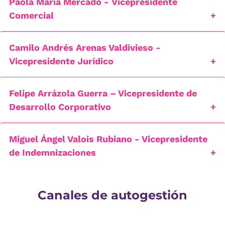
Paola María Mercado - Vicepresidente
Comercial
Camilo Andrés Arenas Valdivieso -
Vicepresidente Jurídico
Felipe Arrázola Guerra – Vicepresidente de
Desarrollo Corporativo
Miguel Ángel Valois Rubiano - Vicepresidente
de Indemnizaciones
Canales de autogestión