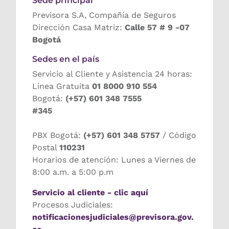
Sede principal
Previsora S.A, Compañía de Seguros
Dirección Casa Matriz:
Calle 57 # 9 -07
Bogotá
Sedes en el país
Servicio al Cliente y Asistencia 24 horas:
Línea Gratuita
01 8000 910 554
Bogotá:
(+57) 601 348 7555
#345
PBX Bogotá:
(+57) 601 348 5757
/ Código
Postal
110231
Horarios de atención: Lunes a Viernes de
8:00 a.m. a 5:00 p.m
Servicio al cliente - clic aquí
Procesos Judiciales:
notificacionesjudiciales@previsora.gov.