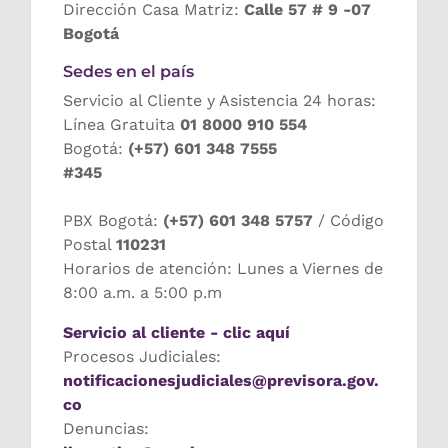
Dirección Casa Matriz:
Calle 57 # 9 -07
Bogotá
Sedes en el país
Servicio al Cliente y Asistencia 24 horas:
Línea Gratuita
01 8000 910 554
Bogotá:
(+57) 601 348 7555
#345
PBX Bogotá:
(+57) 601 348 5757
/ Código
Postal
110231
Horarios de atención: Lunes a Viernes de
8:00 a.m. a 5:00 p.m
Servicio al cliente - clic aquí
Procesos Judiciales:
notificacionesjudiciales@previsora.gov.
co
Denuncias: