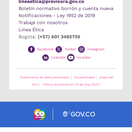
lineaetica@previsora.gov.co
Boletín normativo borrón y cuenta nueva
Notificaciones - Ley 1952 de 2019
Trabaje con nosotros
Línea Ética
Bogotá:
(+57) 601 3485755
Facebook
Twitter
Instagram
Linkedin
Youtube
Tratamiento de datos personales
Accesibilidad
Mapa del
sitio
Ultima actualización: 01 de May 2023
Logo marca Colombia
Logo Gobierno