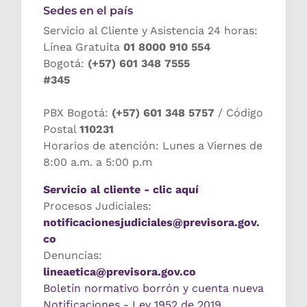
Sedes en el país
Servicio al Cliente y Asistencia 24 horas:
Línea Gratuita
01 8000 910 554
Bogotá:
(+57) 601 348 7555
#345
PBX Bogotá:
(+57) 601 348 5757
/ Código
Postal
110231
Horarios de atención: Lunes a Viernes de
8:00 a.m. a 5:00 p.m
Servicio al cliente - clic aquí
Procesos Judiciales:
notificacionesjudiciales@previsora.gov.
co
Denuncias:
lineaetica@previsora.gov.co
Boletín normativo borrón y cuenta nueva
Notificaciones - Ley 1952 de 2019