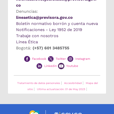
co
Denuncias:
lineaetica@previsora.gov.co
Boletín normativo borrón y cuenta nueva
Notificaciones - Ley 1952 de 2019
Trabaje con nosotros
Línea Ética
Bogotá:
(+57) 601 3485755
Facebook
Twitter
Instagram
Linkedin
Youtube
Tratamiento de datos personales
Accesibilidad
Mapa del
sitio
Ultima actualización: 01 de May 2023
Logo marca Colombia