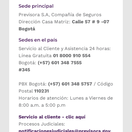
Sede principal
Previsora S.A, Compañía de Seguros
Dirección Casa Matriz:
Calle 57 # 9 -07
Bogotá
Sedes en el país
Servicio al Cliente y Asistencia 24 horas:
Línea Gratuita
01 8000 910 554
Bogotá:
(+57) 601 348 7555
#345
PBX Bogotá:
(+57) 601 348 5757
/ Código
Postal
110231
Horarios de atención: Lunes a Viernes de
8:00 a.m. a 5:00 p.m
Servicio al cliente - clic aquí
Procesos Judiciales:
notificacionesjudiciales@previsora.gov.