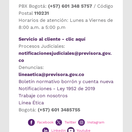
PBX Bogotá:
(+57) 601 348 5757
/ Código
Postal
110231
Horarios de atención: Lunes a Viernes de
8:00 a.m. a 5:00 p.m
Servicio al cliente - clic aquí
Procesos Judiciales:
notificacionesjudiciales@previsora.gov.
co
Denuncias:
lineaetica@previsora.gov.co
Boletín normativo borrón y cuenta nueva
Notificaciones - Ley 1952 de 2019
Trabaje con nosotros
Línea Ética
Bogotá:
(+57) 601 3485755
Facebook
Twitter
Instagram
Linkedin
Youtube