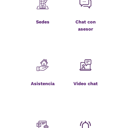
Sedes
Chat con
asesor
Asistencia
Video chat