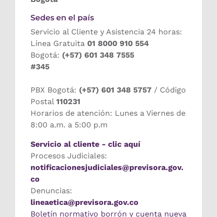
Sedes en el país
Servicio al Cliente y Asistencia 24 horas:
Línea Gratuita
01 8000 910 554
Bogotá:
(+57) 601 348 7555
#345
PBX Bogotá:
(+57) 601 348 5757
/ Código
Postal
110231
Horarios de atención: Lunes a Viernes de
8:00 a.m. a 5:00 p.m
Servicio al cliente - clic aquí
Procesos Judiciales:
notificacionesjudiciales@previsora.gov.
co
Denuncias:
lineaetica@previsora.gov.co
Boletín normativo borrón y cuenta nueva