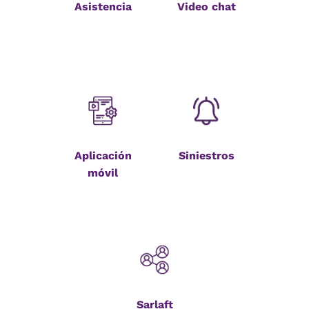
Asistencia
Video chat
Aplicación
Siniestros
móvil
Sarlaft